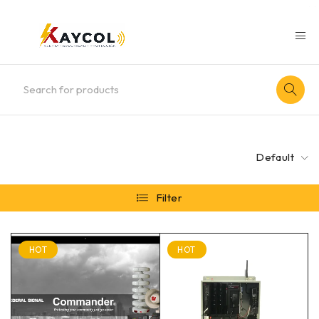
Default
Filter
HOT
HOT