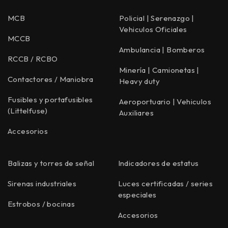
MCB
Policial | Serenazgo |
Vehiculos Oficiales
MCCB
Ambulancia | Bomberos
RCCB / RCBO
Minería | Camionetas |
Contactores / Maniobra
Heavy duty
Fusibles y portafusibles
Aeroportuario | Vehiculos
(Littelfuse)
Auxiliares
Accesorios
Balizas y torres de señal
Indicadores de estatus
Sirenas industriales
Luces certificadas / series
especiales
Estrobos / bocinas
Accesorios