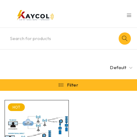
Default
Filter
HOT