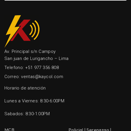
Av. Principal s/n Campoy
San juan de Lurigancho – Lima
Telefono: +51 977 356 808
Correo: ventas@kaycol.com
Horario de atención
Lunes a Viernes: 8:30-6:00PM
Sabados: 8:30-1:00PM
MCB
Policial | Serenazgo |