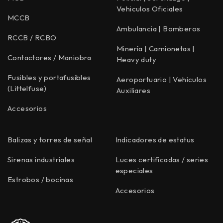
Vehiculos Oficiales
MCCB
Ambulancia | Bomberos
RCCB / RCBO
Minería | Camionetas |
Contactores / Maniobra
Heavy duty
Fusibles y portafusibles
Aeroportuario | Vehiculos
(Littelfuse)
Auxiliares
Accesorios
Balizas y torres de señal
Indicadores de estatus
Sirenas industriales
Luces certificadas / series
especiales
Estrobos / bocinas
Accesorios