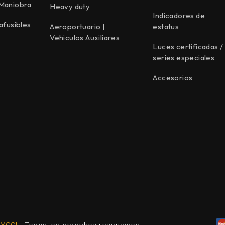
 Maniobra
Heavy duty
Indicadores de
afusibles
Aeroportuario |
estatus
Vehiculos Auxiliares
Luces certificadas /
series especiales
Accesorios