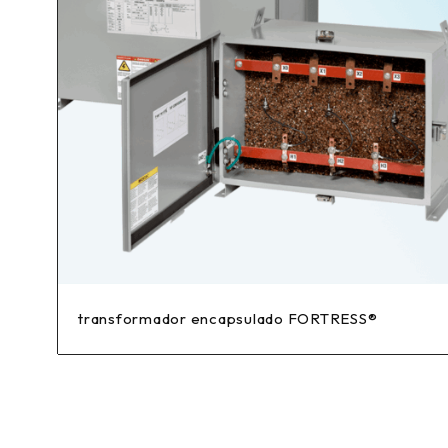
transformador encapsulado FORTRESS®