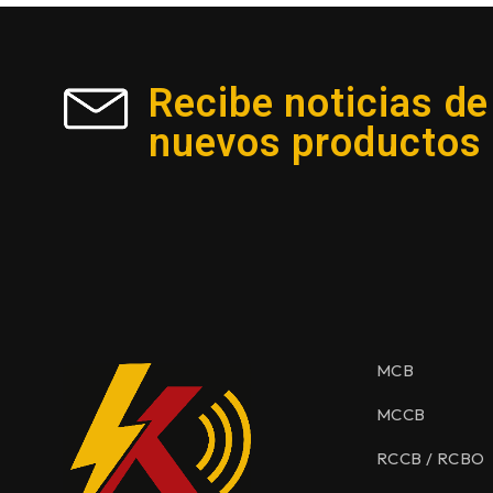
Recibe noticias de
nuevos productos
MCB
MCCB
RCCB / RCBO