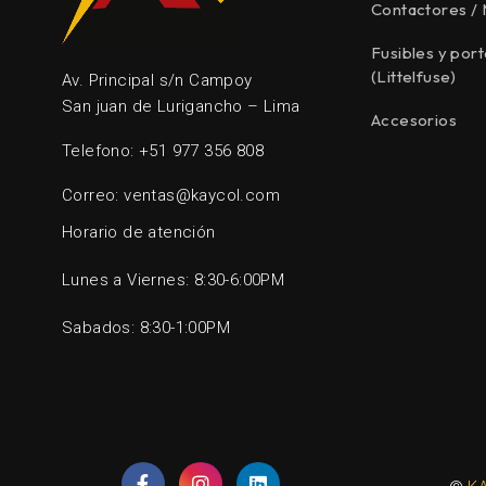
Contactores /
Fusibles y port
(Littelfuse)
Av. Principal s/n Campoy
San juan de Lurigancho – Lima
Accesorios
Telefono: +51 977 356 808
Correo: ventas@kaycol.com
Horario de atención
Lunes a Viernes: 8:30-6:00PM
Sabados: 8:30-1:00PM