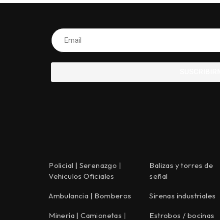
SUSCRIBIR
Policial | Serenazgo |
Balizas y torres de
Vehiculos Oficiales
señal
Ambulancia | Bomberos
Sirenas industriales
Minería | Camionetas |
Estrobos / bocinas