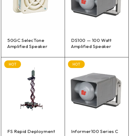
50GC SelecTone
DS100 — 100 Watt
Amplified Speaker
Amplified Speaker
HOT
HOT
FS Rapid Deployment
Informer100 Series C