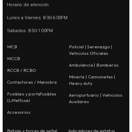
Horario de atención
Lunes a Viernes: 8:30-6:00PM
Sabados: 8:30-1:00PM
MCB
Policial | Serenazgo |
Vehiculos Oficiales
MCCB
Ambulancia | Bomberos
RCCB / RCBO
Minería | Camionetas |
Contactores / Maniobra
Heavy duty
Fusibles y portafusibles
Aeroportuario | Vehiculos
(Littelfuse)
Auxiliares
Accesorios
Balizas y torres de señal
Indicadores de estatus