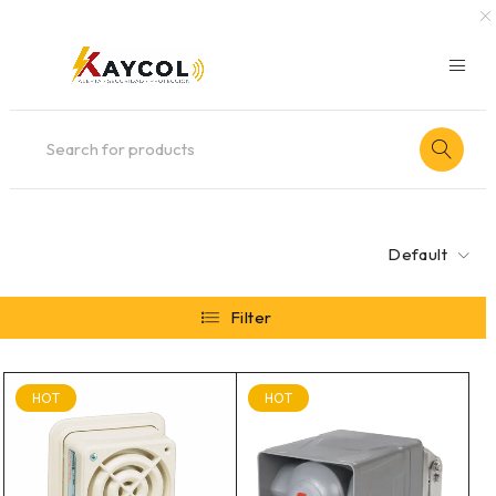
Default
Filter
HOT
HOT