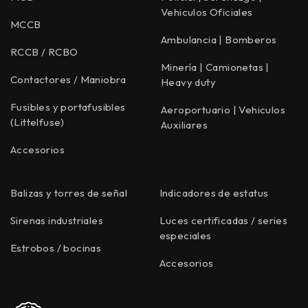
Vehiculos Oficiales
MCCB
Ambulancia | Bomberos
RCCB / RCBO
Minería | Camionetas |
Contactores / Maniobra
Heavy duty
Fusibles y portafusibles
Aeroportuario | Vehiculos
(Littelfuse)
Auxiliares
Accesorios
Balizas y torres de señal
Indicadores de estatus
Sirenas industriales
Luces certificadas / series
especiales
Estrobos / bocinas
Accesorios