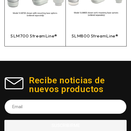
SLM700 StreamLine®
SLM800 StreamLine®
Recibe noticias de
nuevos productos
SUSCRIBIRME