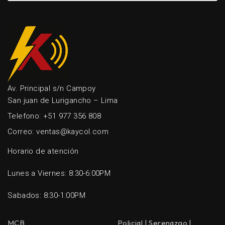
Av. Principal s/n Campoy
San juan de Lurigancho – Lima
Telefono: +51 977 356 808
Correo: ventas@kaycol.com
Horario de atención
Lunes a Viernes: 8:30-6:00PM
Sabados: 8:30-1:00PM
MCB
Policial | Serenazgo |