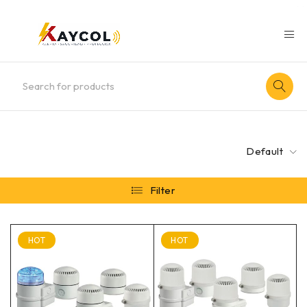
Default
Filter
HOT
HOT