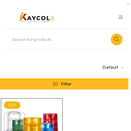
Default
Filter
HOT