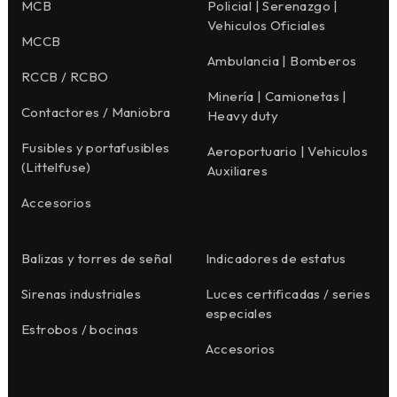
MCB
Policial | Serenazgo |
Vehiculos Oficiales
MCCB
Ambulancia | Bomberos
RCCB / RCBO
Minería | Camionetas |
Contactores / Maniobra
Heavy duty
Fusibles y portafusibles
Aeroportuario | Vehiculos
(Littelfuse)
Auxiliares
Accesorios
Balizas y torres de señal
Indicadores de estatus
Sirenas industriales
Luces certificadas / series
especiales
Estrobos / bocinas
Accesorios