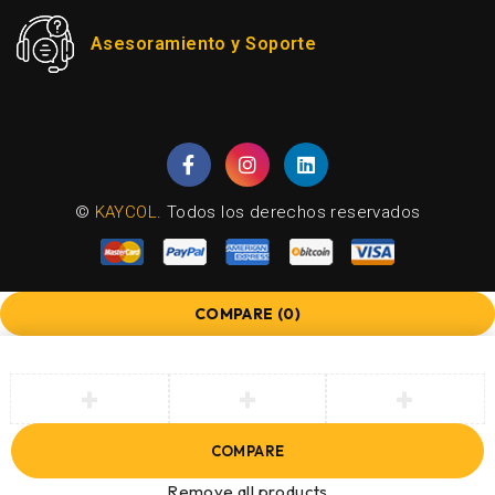
Asesoramiento y Soporte
©
KAYCOL
. Todos los derechos reservados
COMPARE
(0)
COMPARE
Remove all products