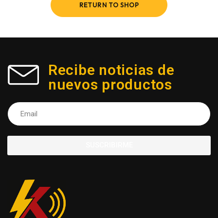
RETURN TO SHOP
Recibe noticias de
nuevos productos
SUSCRIBIRME