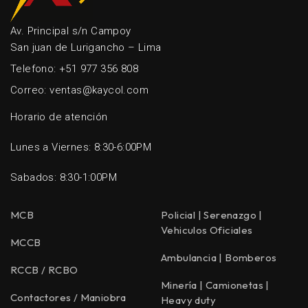
Av. Principal s/n Campoy
San juan de Lurigancho – Lima
Telefono: +51 977 356 808
Correo: ventas@kaycol.com
Horario de atención
Lunes a Viernes: 8:30-6:00PM
Sabados: 8:30-1:00PM
MCB
Policial | Serenazgo |
Vehiculos Oficiales
MCCB
Ambulancia | Bomberos
RCCB / RCBO
Minería | Camionetas |
Contactores / Maniobra
Heavy duty