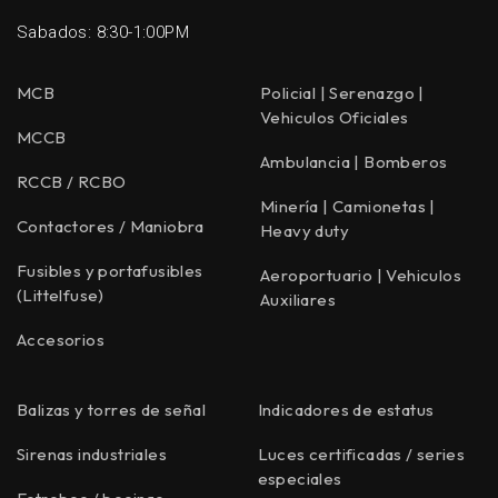
Sabados: 8:30-1:00PM
MCB
Policial | Serenazgo |
Vehiculos Oficiales
MCCB
Ambulancia | Bomberos
RCCB / RCBO
Minería | Camionetas |
Contactores / Maniobra
Heavy duty
Fusibles y portafusibles
Aeroportuario | Vehiculos
(Littelfuse)
Auxiliares
Accesorios
Balizas y torres de señal
Indicadores de estatus
Sirenas industriales
Luces certificadas / series
especiales