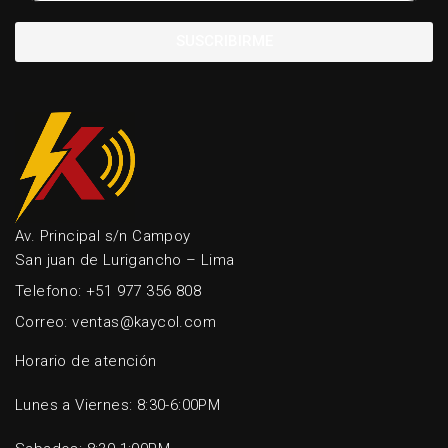
SUSCRIBIRME
Av. Principal s/n Campoy
San juan de Lurigancho – Lima
Telefono: +51 977 356 808
Correo: ventas@kaycol.com
Horario de atención
Lunes a Viernes: 8:30-6:00PM