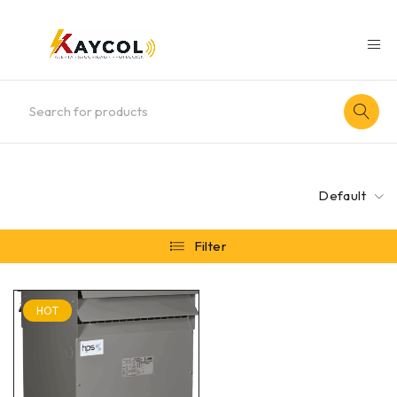
Default
Filter
HOT