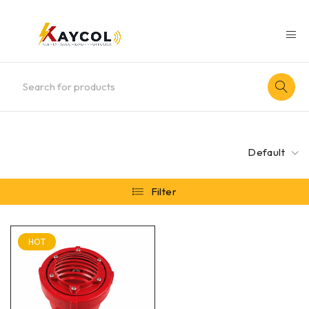
Default
Filter
HOT