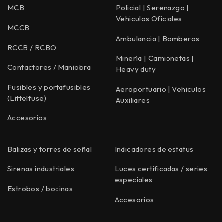
MCB
Policial | Serenazgo |
Vehiculos Oficiales
MCCB
Ambulancia | Bomberos
RCCB / RCBO
Minería | Camionetas |
Contactores / Maniobra
Heavy duty
Fusibles y portafusibles
Aeroportuario | Vehiculos
(Littelfuse)
Auxiliares
Accesorios
Balizas y torres de señal
Indicadores de estatus
Sirenas industriales
Luces certificadas / series
especiales
Estrobos / bocinas
Accesorios