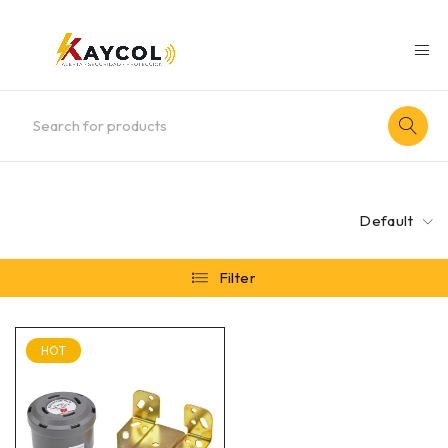
Default
Filter
HOT