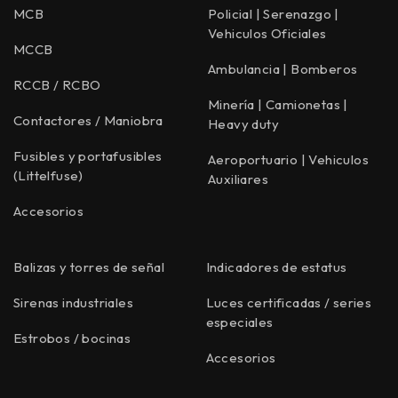
MCB
Policial | Serenazgo |
Vehiculos Oficiales
MCCB
Ambulancia | Bomberos
RCCB / RCBO
Minería | Camionetas |
Contactores / Maniobra
Heavy duty
Fusibles y portafusibles
Aeroportuario | Vehiculos
(Littelfuse)
Auxiliares
Accesorios
Balizas y torres de señal
Indicadores de estatus
Sirenas industriales
Luces certificadas / series
especiales
Estrobos / bocinas
Accesorios