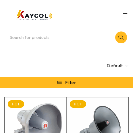
Default
Filter
HOT
HOT