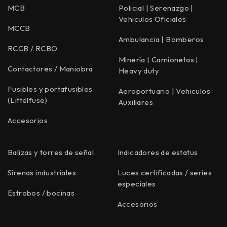
MCB
Policial | Serenazgo |
Vehiculos Oficiales
MCCB
Ambulancia | Bomberos
RCCB / RCBO
Minería | Camionetas |
Contactores / Maniobra
Heavy duty
Fusibles y portafusibles
Aeroportuario | Vehiculos
(Littelfuse)
Auxiliares
Accesorios
Balizas y torres de señal
Indicadores de estatus
Sirenas industriales
Luces certificadas / series
especiales
Estrobos / bocinas
Accesorios