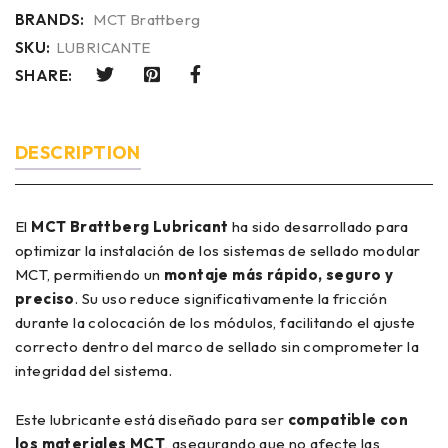
BRANDS:
MCT Brattberg
SKU:
LUBRICANTE
SHARE:
DESCRIPTION
El
MCT Brattberg Lubricant
ha sido desarrollado para
optimizar la instalación de los sistemas de sellado modular
MCT, permitiendo un
montaje más rápido, seguro y
preciso
. Su uso reduce significativamente la fricción
durante la colocación de los módulos, facilitando el ajuste
correcto dentro del marco de sellado sin comprometer la
integridad del sistema.
Este lubricante está diseñado para ser
compatible con
los materiales MCT
, asegurando que no afecte las