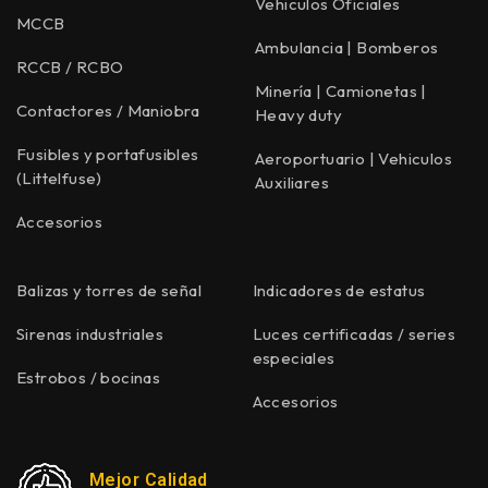
Vehiculos Oficiales
MCCB
Ambulancia | Bomberos
RCCB / RCBO
Minería | Camionetas |
Contactores / Maniobra
Heavy duty
Fusibles y portafusibles
Aeroportuario | Vehiculos
(Littelfuse)
Auxiliares
Accesorios
Balizas y torres de señal
Indicadores de estatus
Sirenas industriales
Luces certificadas / series
especiales
Estrobos / bocinas
Accesorios
Mejor Calidad