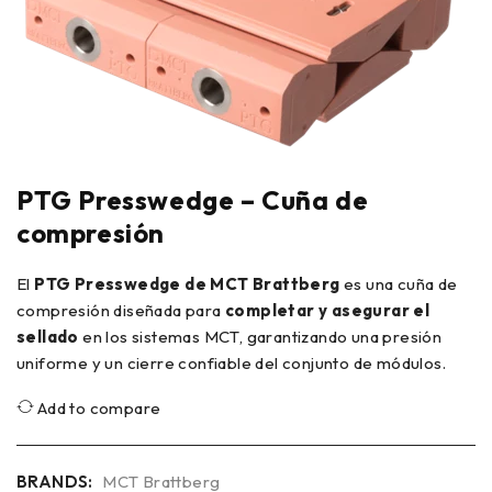
PTG Presswedge – Cuña de
compresión
El
PTG Presswedge de MCT Brattberg
es una cuña de
compresión diseñada para
completar y asegurar el
sellado
en los sistemas MCT, garantizando una presión
uniforme y un cierre confiable del conjunto de módulos.
Add to compare
BRANDS:
MCT Brattberg