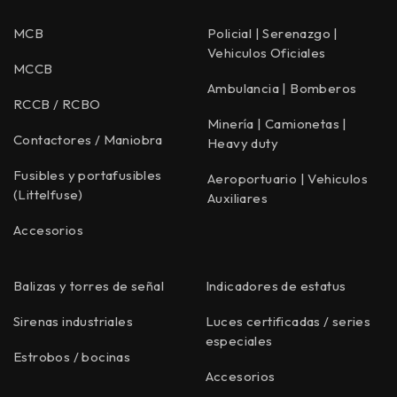
MCB
Policial | Serenazgo |
Vehiculos Oficiales
MCCB
Ambulancia | Bomberos
RCCB / RCBO
Minería | Camionetas |
Contactores / Maniobra
Heavy duty
Fusibles y portafusibles
Aeroportuario | Vehiculos
(Littelfuse)
Auxiliares
Accesorios
Balizas y torres de señal
Indicadores de estatus
Sirenas industriales
Luces certificadas / series
especiales
Estrobos / bocinas
Accesorios