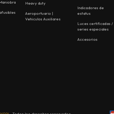
 Maniobra
Heavy duty
Indicadores de
afusibles
Aeroportuario |
estatus
Vehiculos Auxiliares
Luces certificadas /
series especiales
Accesorios