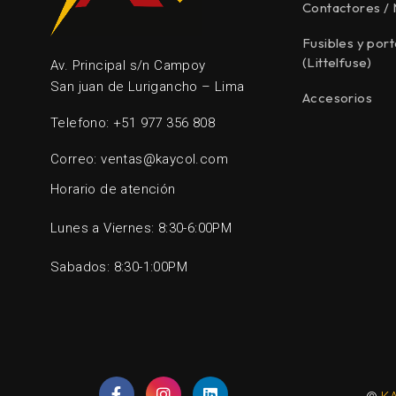
Contactores /
Fusibles y port
(Littelfuse)
Av. Principal s/n Campoy
San juan de Lurigancho – Lima
Accesorios
Telefono: +51 977 356 808
Correo: ventas@kaycol.com
Horario de atención
Lunes a Viernes: 8:30-6:00PM
Sabados: 8:30-1:00PM