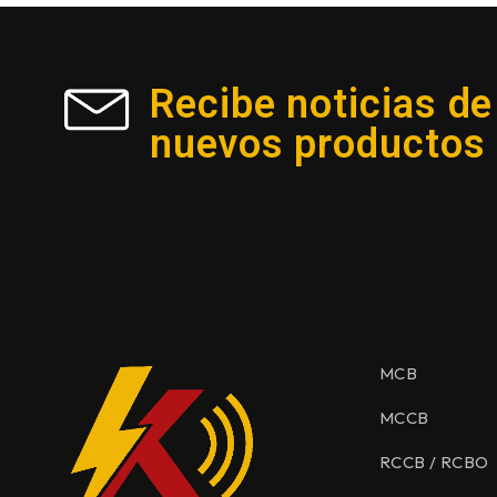
Recibe noticias de
nuevos productos
MCB
MCCB
RCCB / RCBO