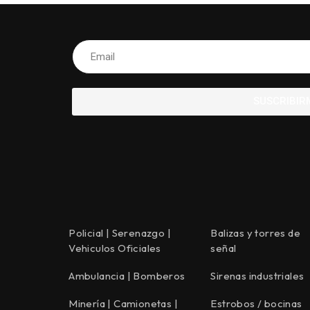
SUSCRIBIR
Policial | Serenazgo |
Balizas y torres de
Vehiculos Oficiales
señal
Ambulancia | Bomberos
Sirenas industriales
Minería | Camionetas |
Estrobos / bocinas