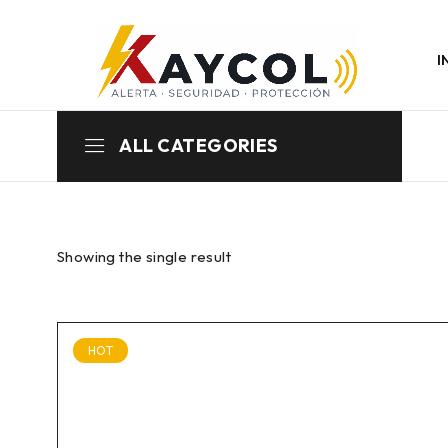
I
ALL CATEGORIES
Showing the single result
HOT