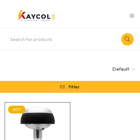
Default
Filter
HOT