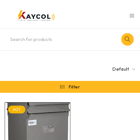
Default
Filter
HOT